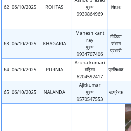
Ashok prasad
62
06/10/2025
ROHTAS
पुरुष
शिक्षक
9939864969
Mahesh kant
मीडिया
ray
63
06/10/2025
KHAGARIA
संभाग
पुरुष
प्रभारी
9934707406
Aruna kumari
64
06/10/2025
PURNIA
महिला
प्रशिक्षक
6204592417
Ajitkumar
65
06/10/2025
NALANDA
पुरुष
उत्प्रेरक
9570547553