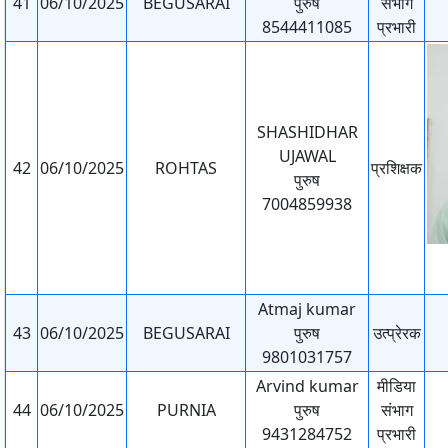
41
06/10/2025
BEGUSARAI
पुरुष
संभाग
8544411085
प्रभारी
SHASHIDHAR
UJAWAL
42
06/10/2025
ROHTAS
प्रशिक्षक
पुरुष
7004859938
Atmaj kumar
43
06/10/2025
BEGUSARAI
पुरुष
उत्प्रेरक
9801031757
Arvind kumar
मीडिया
44
06/10/2025
PURNIA
पुरुष
संभाग
9431284752
प्रभारी