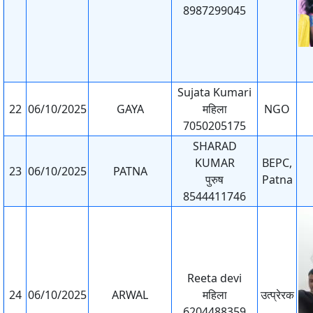
8987299045
Sujata Kumari
22
06/10/2025
GAYA
महिला
NGO
7050205175
SHARAD
KUMAR
BEPC,
23
06/10/2025
PATNA
पुरुष
Patna
8544411746
Reeta devi
24
06/10/2025
ARWAL
महिला
उत्प्रेरक
6204488359