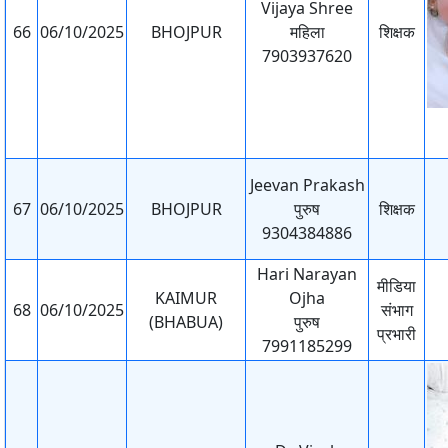
Vijaya Shree
66
06/10/2025
BHOJPUR
महिला
शिक्षक
7903937620
Jeevan Prakash
67
06/10/2025
BHOJPUR
पुरुष
शिक्षक
9304384886
Hari Narayan
मीडिया
KAIMUR
Ojha
68
06/10/2025
संभाग
(BHABUA)
पुरुष
प्रभारी
7991185299