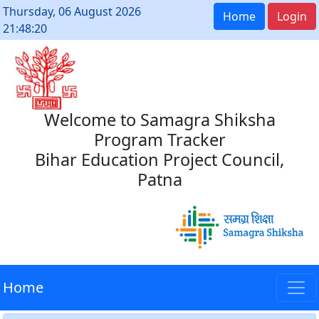
Thursday, 06 August 2026
Home
Login
21:48:20
Welcome to Samagra Shiksha
Program Tracker
Bihar Education Project Council,
Patna
Home