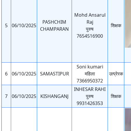
Mohd Ansarul
PASHCHIM
Raj
5
06/10/2025
शिक्षक
CHAMPARAN
पुरुष
7654516900
Soni kumari
6
06/10/2025
SAMASTIPUR
महिला
उत्प्रेरक
7366950372
INHESAR RAHI
7
06/10/2025
KISHANGANJ
पुरुष
शिक्षक
9931426353