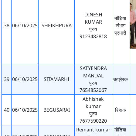
DINESH
मीडिया
KUMAR
38
06/10/2025
SHEIKHPURA
संभाग
पुरुष
प्रभारी
9123482818
SATYENDRA
MANDAL
39
06/10/2025
SITAMARHI
उत्प्रेरक
पुरुष
7654852067
Abhishek
kumar
40
06/10/2025
BEGUSARAI
शिक्षक
पुरुष
7677590220
Remant kumar
मीडिया