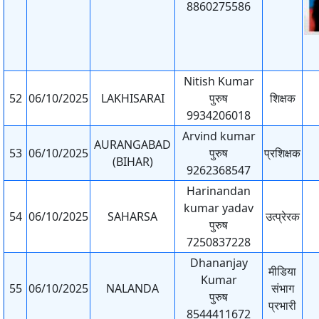
8860275586
Nitish Kumar
52
06/10/2025
LAKHISARAI
पुरुष
शिक्षक
9934206018
Arvind kumar
AURANGABAD
53
06/10/2025
पुरुष
प्रशिक्षक
(BIHAR)
9262368547
Harinandan
kumar yadav
54
06/10/2025
SAHARSA
उत्प्रेरक
पुरुष
7250837228
Dhananjay
मीडिया
Kumar
55
06/10/2025
NALANDA
संभाग
पुरुष
प्रभारी
8544411672