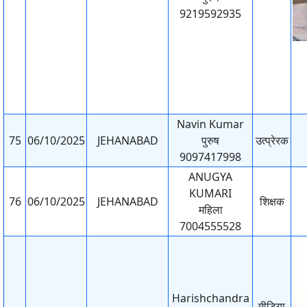
9219592935
Navin Kumar
75
06/10/2025
JEHANABAD
पुरुष
उत्प्रेरक
9097417998
ANUGYA
KUMARI
76
06/10/2025
JEHANABAD
शिक्षक
महिला
7004555528
Harishchandra
मीडिया