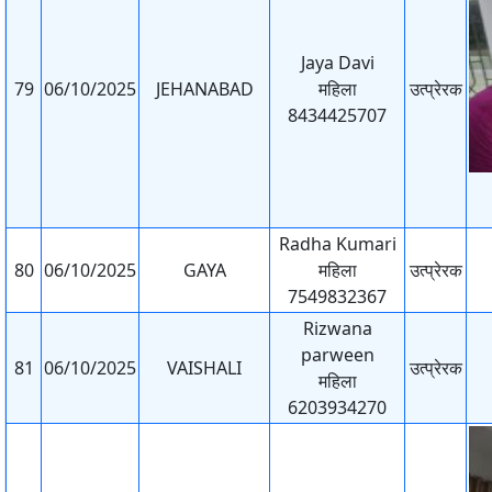
Jaya Davi
79
06/10/2025
JEHANABAD
महिला
उत्प्रेरक
8434425707
Radha Kumari
80
06/10/2025
GAYA
महिला
उत्प्रेरक
7549832367
Rizwana
parween
81
06/10/2025
VAISHALI
उत्प्रेरक
महिला
6203934270