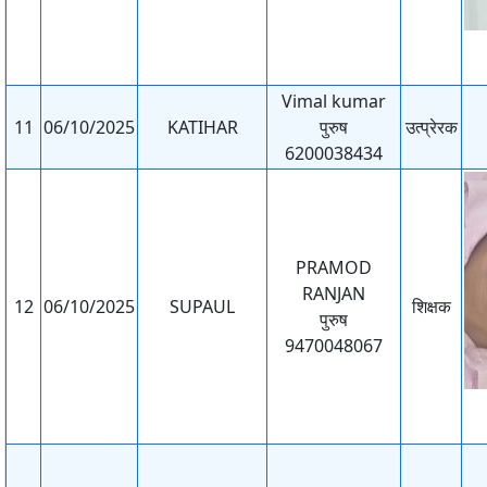
Vimal kumar
11
06/10/2025
KATIHAR
पुरुष
उत्प्रेरक
6200038434
PRAMOD
RANJAN
12
06/10/2025
SUPAUL
शिक्षक
पुरुष
9470048067